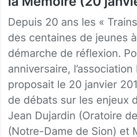
la Mémoire (20 janvi
Depuis 20 ans les « Trai
des centaines de jeunes 
démarche de réflexion. Po
anniversaire, l’associatio
proposait le 20 janvier 20
de débats sur les enjeux de
Jean Dujardin (Oratoire d
(Notre-Dame de Sion) et M