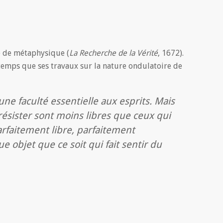
ue de métaphysique (
La Recherche de la Vérité
, 1672).
n temps que ses travaux sur la nature ondulatoire de
ne faculté essentielle aux esprits. Mais
ésister sont moins libres que ceux qui
faitement libre, parfaitement
 objet que ce soit qui fait sentir du