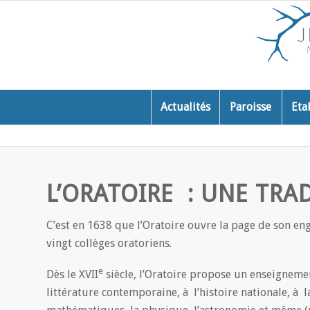
Actualités
Paroisse
Eta
L’ORATOIRE : UNE TRA
C’est en 1638 que l’Oratoire ouvre la page de son eng
vingt collèges oratoriens.
e
Dès le XVII
siècle, l’Oratoire propose un enseignemen
littérature contemporaine, à l’histoire nationale, 