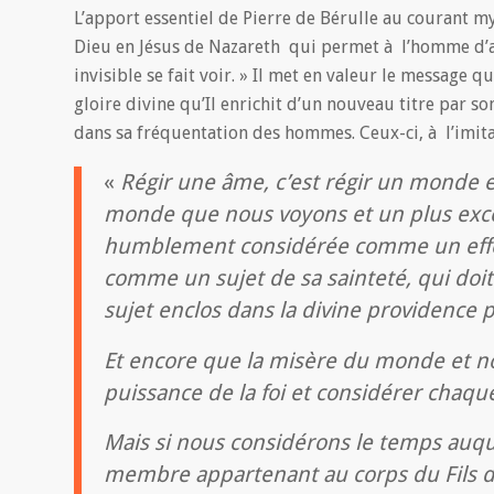
L’apport essentiel de Pierre de Bérulle au courant m
Dieu en Jésus de Nazareth qui permet à l’homme d’acc
invisible se fait voir. » Il met en valeur le message 
gloire divine qu’Il enrichit d’un nouveau titre par 
dans sa fréquentation des hommes. Ceux-ci, à l’imitat
«
Régir une âme, c’est régir un monde et
monde que nous voyons et un plus excel
humblement considérée comme un effet d
comme un sujet de sa sainteté, qui doi
sujet enclos dans la divine providence 
Et encore que la misère du monde et no
puissance de la foi et considérer chaq
Mais si nous considérons le temps auq
membre appartenant au corps du Fils d