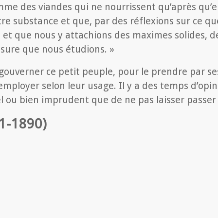
me des viandes qui ne nourrissent qu’après qu’ell
re substance et que, par des réflexions sur ce q
 et que nous y attachions des maximes solides, des
mesure que nous étudions. »
gouverner ce petit peuple, pour le prendre par ses 
mployer selon leur usage. Il y a des temps d’opin
ruel ou bien imprudent que de ne pas laisser passe
-1890)