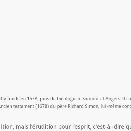
ly fondé en 1638, puis de théologie à Saumur et Angers. Il co
Ancien testament (1678) du père Richard Simon, lui-même conda
tion, mais l’érudition pour l’esprit, c’est-à -dire qu