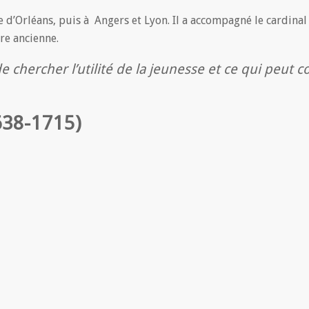
e d’Orléans, puis à Angers et Lyon. Il a accompagné le cardinal
ire ancienne.
de chercher l’utilité de la jeunesse et ce qui peut 
638-1715)