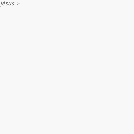
 Jésus.
»