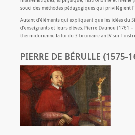
mathématiques, la physique, l’astronomie et même (mai
souci des méthodes pédagogiques qui privilégient l’in
Autant d’éléments qui expliquent que les idées du S
d’enseignants et leurs élèves. Pierre Daunou (1761 – 
thermidorienne la loi du 3 brumaire an IV sur l’ins
PIERRE DE BÉRULLE
(1575-1