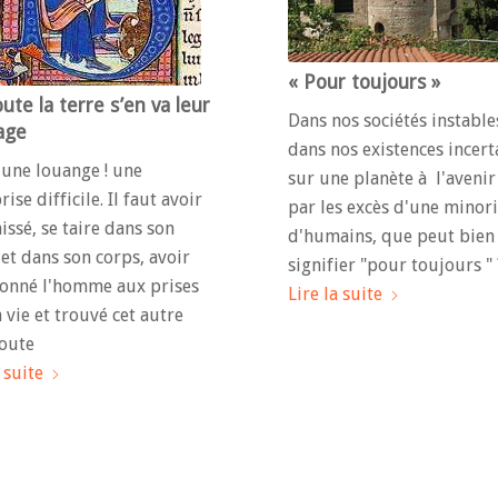
« Pour toujours »
ute la terre s’en va leur
Dans nos sociétés instable
age
dans nos existences incert
 une louange ! une
sur une planète à l'avenir
ise difficile. Il faut avoir
par les excès d'une minori
aissé, se taire dans son
d'humains, que peut bien
 et dans son corps, avoir
signifier "pour toujours " 
onné l'homme aux prises
Lire la suite
a vie et trouvé cet autre
oute
 suite