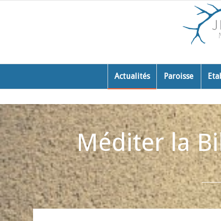
Actualités
Paroisse
Eta
Méditer la Bi