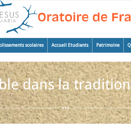
blissements scolaires
Accueil Etudiants
Patrimoine
Q
ble dans la tradition