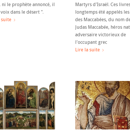
, ni le prophète annoncé, il
Martyrs d'Israël. Ces livre
 voix dans le désert ".
longtemps été appelés les 
 suite
des Maccabées, du nom d
Judas Maccabée, héros nat
adversaire victorieux de
l'occupant grec
Lire la suite