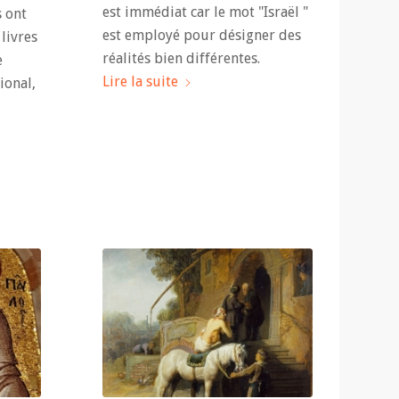
est immédiat car le mot "Israël "
s ont
est employé pour désigner des
livres
réalités bien différentes.
e
Lire la suite
ional,