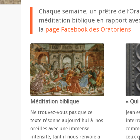
Chaque semaine, un prêtre de l’Ora
méditation biblique en rapport avec 
la
page Facebook des Oratoriens
Méditation biblique
« Qui 
Ne trouvez-vous pas que ce
Jean e
texte résonne aujourd'hui à nos
interr
oreilles avec une immense
comme 
intensité, tant il nous renvoie à
ceux qu