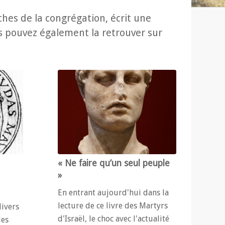
es de la congrégation, écrit une
us pouvez également la retrouver sur
« Ne faire qu’un seul peuple
»
En entrant aujourd'hui dans la
lecture de ce livre des Martyrs
ivers
d'Israël, le choc avec l'actualité
des