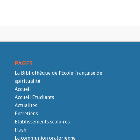
PAGES
La Bibliothèque de l’Ecole Française de
spiritualité
Accueil
Accueil Etudiants
Actualités
Entretiens
Etablissements scolaires
Flash
La communion oratorienne