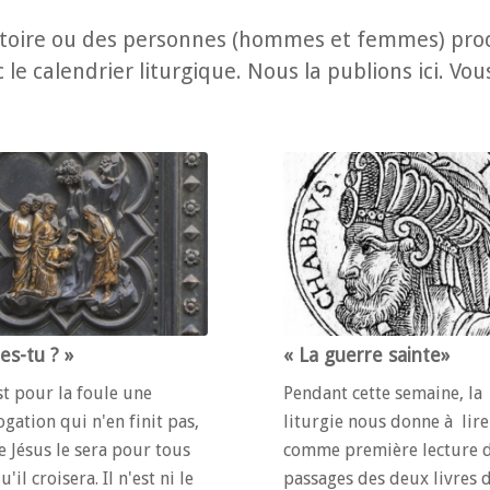
toire ou des personnes (hommes et femmes) proch
le calendrier liturgique. Nous la publions ici. Vo
es-tu ? »
« La guerre sainte»
st pour la foule une
Pendant cette semaine, la
ogation qui n'en finit pas,
liturgie nous donne à lire
Jésus le sera pour tous
comme première lecture d
'il croisera. Il n'est ni le
passages des deux livres 