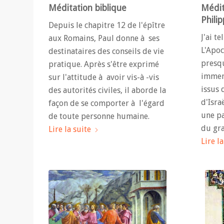
Méditation biblique
Médit
Philip
Depuis le chapitre 12 de l'épître
J'ai t
aux Romains, Paul donne à ses
L'Apoc
destinataires des conseils de vie
presqu
pratique. Après s'être exprimé
immens
sur l'attitude à avoir vis-à -vis
issus 
des autorités civiles, il aborde la
d'Isra
façon de se comporter à l'égard
une pa
de toute personne humaine.
du gr
Lire la suite
Lire la