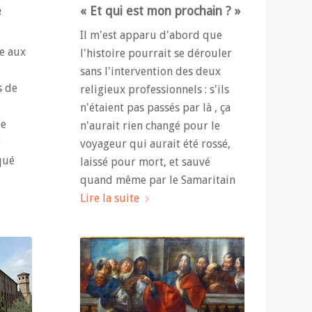
e
« Et qui est mon prochain ? »
Il m'est apparu d'abord que
re aux
l'histoire pourrait se dérouler
sans l'intervention des deux
s de
religieux professionnels : s'ils
n'étaient pas passés par là , ça
de
n'aurait rien changé pour le
e
voyageur qui aurait été rossé,
qué
laissé pour mort, et sauvé
quand même par le Samaritain
Lire la suite