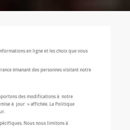
formations en ligne et les choix que vous
 France émanant des personnes visitant notre
apportons des modifications à notre
mise à jour » affichée. La Politique
ur.
spécifiques. Nous nous limitons à