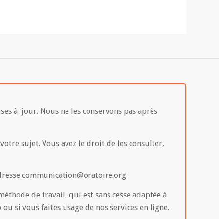
mises à jour. Nous ne les conservons pas après
otre sujet. Vous avez le droit de les consulter,
l’adresse communication@oratoire.org
méthode de travail, qui est sans cesse adaptée à
 ou si vous faites usage de nos services en ligne.