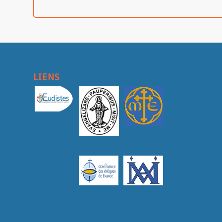
LIENS