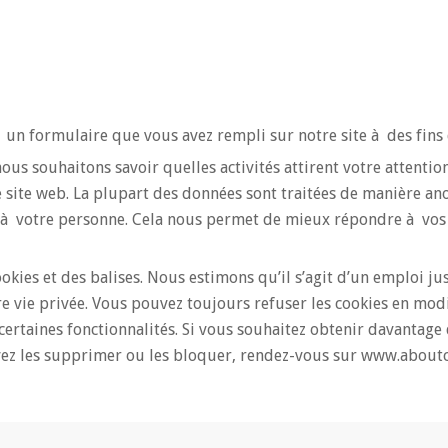
un formulaire que vous avez rempli sur notre site à des fins 
ous souhaitons savoir quelles activités attirent votre attentio
tre site web. La plupart des données sont traitées de manière 
s à votre personne. Cela nous permet de mieux répondre à vos be
okies et des balises. Nous estimons qu’il s’agit d’un emploi jus
e vie privée. Vous pouvez toujours refuser les cookies en modi
 certaines fonctionnalités. Si vous souhaitez obtenir davantage
ez les supprimer ou les bloquer, rendez-vous sur www.aboutc