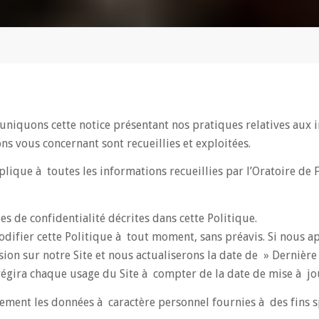
quons cette notice présentant nos pratiques relatives aux in
ns vous concernant sont recueillies et exploitées.
pplique à toutes les informations recueillies par l’Oratoire de
ues de confidentialité décrites dans cette Politique.
modifier cette Politique à tout moment, sans préavis. Si nous 
ion sur notre Site et nous actualiserons la date de » Dernière 
égira chaque usage du Site à compter de la date de mise à jo
quement les données à caractère personnel fournies à des fins 