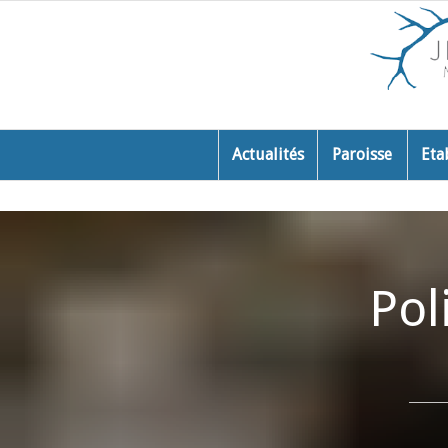
Actualités
Paroisse
Eta
Pol