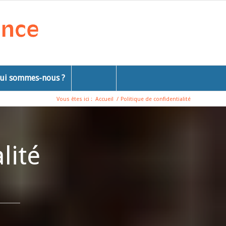
ui sommes-nous ?
Vous êtes ici :
Accueil
/
Politique de confidentialité
lité