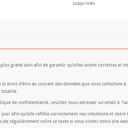
supprimés
 plus grand soin afin de garantir qu’elles soient correctes et 
 le droit d’être au courant des données que nous collectons à v
totalité.
itique de confidentialité, veuillez nous adresser un email à 
our afin qu’elle reflète correctement nos intentions et notre 
 de régulièrement relire ce texte si vous visitez notre site web