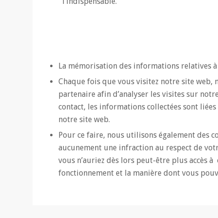
l’indispensable.
La mémorisation des informations relatives à 
Chaque fois que vous visitez notre site web, n
partenaire afin d’analyser les visites sur no
contact, les informations collectées sont liée
notre site web.
Pour ce faire, nous utilisons également des co
aucunement une infraction au respect de votr
vous n’auriez dès lors peut-être plus accès à
fonctionnement et la manière dont vous pouv