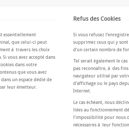
Refus des Cookies
st essentiellement
Si vous refusez l’enregistr
inal, que celui-ci peut
supprimez ceux qui y sont 
ment à travers les choix
d’un certain nombre de fon
n. Si vous avez accepté dans
Tel serait également le ca
cookies dans votre
pas reconnaître, à des fins
 contenus que vous avez
navigateur utilisé par vot
 dans un espace dédié de
d’affichage ou le pays dep
par leur émetteur.
Internet.
Le cas échéant, nous décli
liées au fonctionnement dé
l’impossibilité pour nous d
nécessaires à leur fonctio