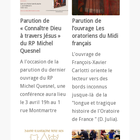
Parution de
Parution de
« Connaître Dieu
l’ouvrage Les
à travers Jésus »
oratoriens du Midi
du RP Michel
français
Quesnel
L'ouvrage de
A l'occasion de la
François-Xavier
parution du dernier
Carlotti oriente le
ouvrage du RP
lecteur vers des
Michel Quesnel, une
bords inconnus
conférence aura lieu
jusque-là de la
le 3 avril 19h au 1
"longue et tragique
rue Montmartre
histoire de l'Oratoire
de France " (D. Julia).