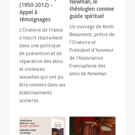
Newman, le
(1950-2012) –
théologien comme
Appel à
guide spirituel
témoignages
Un ouvrage de Keith
L'Oratoire de France
Beaumont, prêtre de
s'inscrit résolument
l'Oratoire et
dans une politique
Président d'honneur
de prévention et de
de l'Association
réparation des abus
francophone des
et violences
amis de Newman
sexuelles qui ont pu
être commis dans ses
établissements
scolaires.