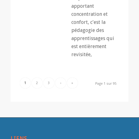
apportant
concentration et
confort, c'est la
pédagogie des
apprentissages qui
est entièrement
revisitée,
1
2
3
›
»
Page 1 sur 95
LIENS