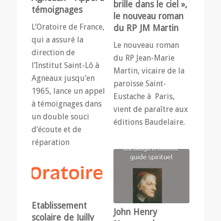
brille dans le ciel »,
témoignages
le nouveau roman
L’Oratoire de France,
du RP JM Martin
qui a assuré la
Le nouveau roman
direction de
du RP Jean-Marie
l’Institut Saint-Lô à
Martin, vicaire de la
Agneaux jusqu’en
paroisse Saint-
1965, lance un appel
Eustache à Paris,
à témoignages dans
vient de paraître aux
un double souci
éditions Baudelaire.
d’écoute et de
réparation
Etablissement
John Henry
scolaire de Juilly