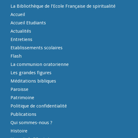
La Bibliothèque de l’Ecole Française de spiritualité
Accueil
Accueil Etudiants
Actualités
Entretiens
Etablissements scolaires
Flash
La communion oratorienne
Les grandes figures
Méditations bibliques
Paroisse
Patrimoine
Politique de confidentialité
Publications
Qui sommes-nous ?
Histoire