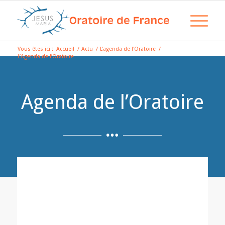
Vous êtes ici :
Accueil
/
Actu
/
L'agenda de l'Oratoire
/
L’Agenda de l’Oratoire
Agenda de l’Oratoire