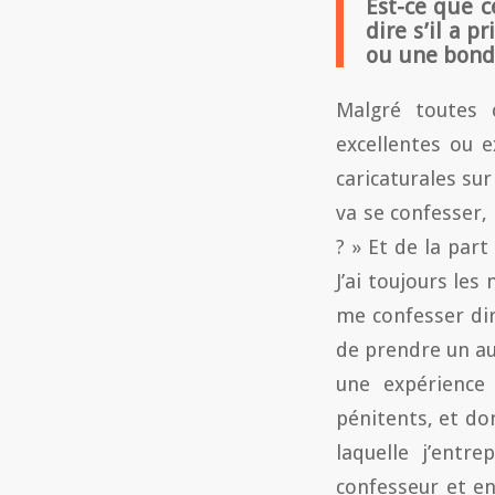
Est-ce que c
dire s’il a p
ou une bondi
Malgré toutes 
excellentes ou e
caricaturales sur
va se confesser, 
? » Et de la part
J’ai toujours le
me confesser di
de prendre un au
une expérience 
pénitents, et don
laquelle j’entr
confesseur et en