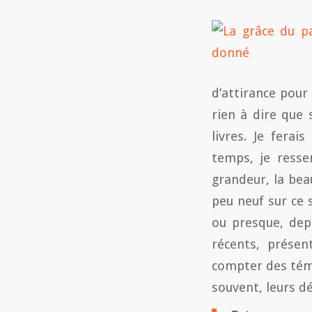
d’attirance pour 
rien à dire que
livres. Je fera
temps, je resse
grandeur, la beau
peu neuf sur ce s
ou presque, dep
récents, présen
compter des témo
souvent, leurs d