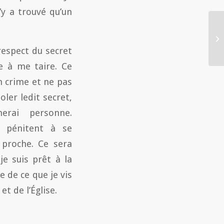
n’y a trouvé qu’un
respect du secret
re à me taire. Ce
n crime et ne pas
oler ledit secret,
merai personne.
n pénitent à se
 proche. Ce sera
e suis prêt à la
 de ce que je vis
 de l’Église.