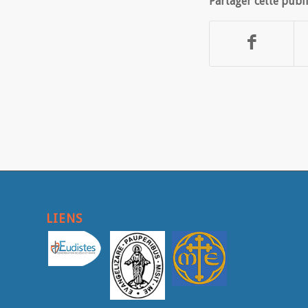
Partager cette publ
LIENS