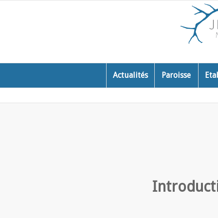
Actualités
Paroisse
Eta
Introduct