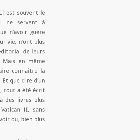
Il est souvent le
ui ne servent à
oue n’avoir guère
ur vie, n’ont plus
itorial de leurs
te. Mais en même
ire connaître la
. Et que dire d’un
, tout a été écrit
 des livres plus
Vatican II, sans
oir ou, bien plus