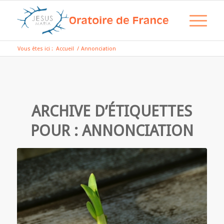
Vous êtes ici :
Accueil
/
Annonciation
ARCHIVE D’ÉTIQUETTES
POUR :
ANNONCIATION