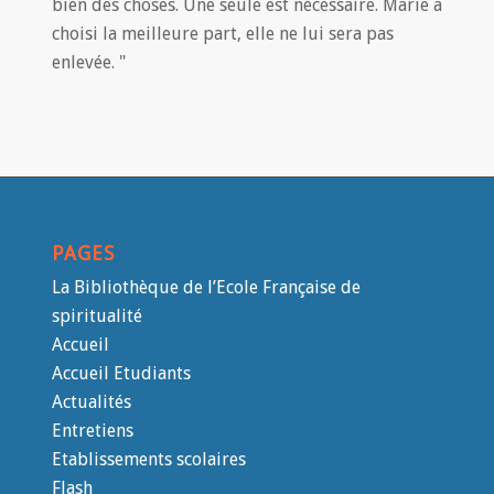
bien des choses. Une seule est nécessaire. Marie a
choisi la meilleure part, elle ne lui sera pas
enlevée. "
PAGES
La Bibliothèque de l’Ecole Française de
spiritualité
Accueil
Accueil Etudiants
Actualités
Entretiens
Etablissements scolaires
Flash