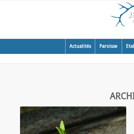
Actualités
Paroisse
Eta
ARCHI