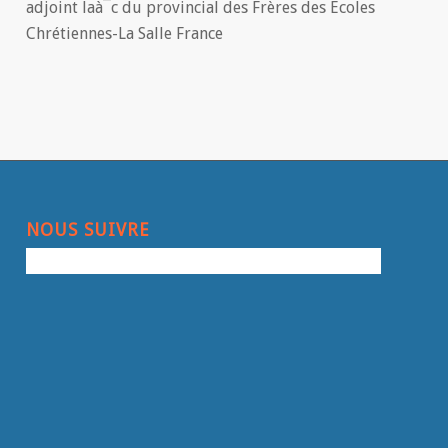
adjoint laà¯c du provincial des Frères des Ecoles
Chrétiennes-La Salle France
NOUS SUIVRE