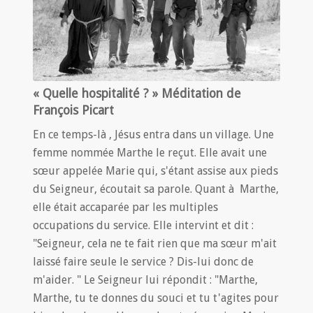
« Quelle hospitalité ? » Méditation de
François Picart
En ce temps-là , Jésus entra dans un village. Une
femme nommée Marthe le reçut. Elle avait une
sœur appelée Marie qui, s'étant assise aux pieds
du Seigneur, écoutait sa parole. Quant à Marthe,
elle était accaparée par les multiples
occupations du service. Elle intervint et dit :
"Seigneur, cela ne te fait rien que ma sœur m'ait
laissé faire seule le service ? Dis-lui donc de
m'aider. " Le Seigneur lui répondit : "Marthe,
Marthe, tu te donnes du souci et tu t'agites pour