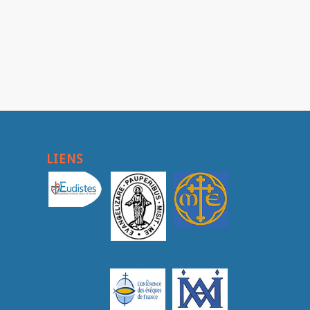
LIENS