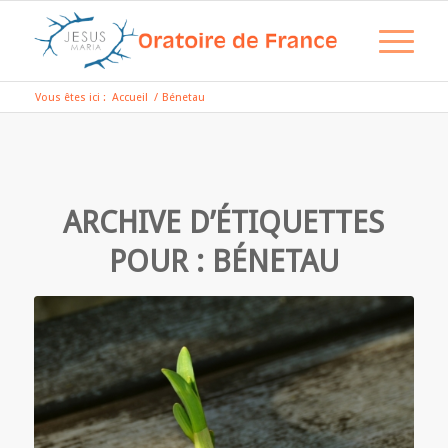
Vous êtes ici :
Accueil
/
Bénetau
ARCHIVE D’ÉTIQUETTES
POUR :
BÉNETAU