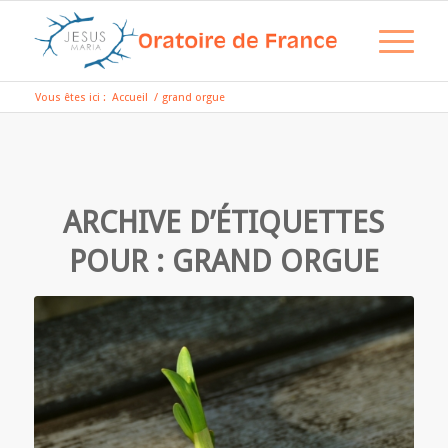
Vous êtes ici :
Accueil
/
grand orgue
ARCHIVE D’ÉTIQUETTES
POUR :
GRAND ORGUE