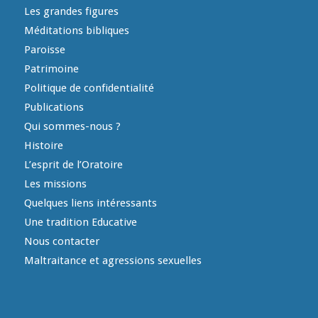
Les grandes figures
Méditations bibliques
Paroisse
Patrimoine
Politique de confidentialité
Publications
Qui sommes-nous ?
Histoire
L’esprit de l’Oratoire
Les missions
Quelques liens intéressants
Une tradition Educative
Nous contacter
Maltraitance et agressions sexuelles