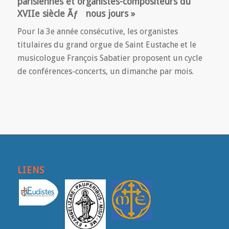
parisiennes et organistes-compositeurs du
XVIIe siècle Ãƒ nous jours »
Pour la 3e année consécutive, les organistes
titulaires du grand orgue de Saint Eustache et le
musicologue François Sabatier proposent un cycle
de conférences-concerts, un dimanche par mois.
LIENS