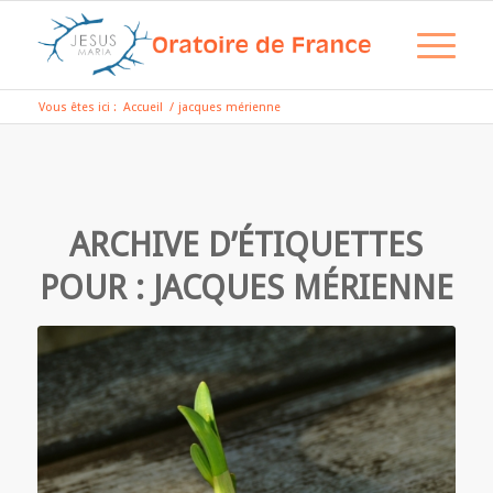
Vous êtes ici :
Accueil
/
jacques mérienne
ARCHIVE D’ÉTIQUETTES
POUR :
JACQUES MÉRIENNE