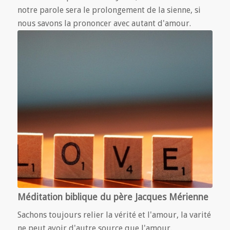
notre parole sera le prolongement de la sienne, si
nous savons la prononcer avec autant d'amour.
Méditation biblique du père Jacques Mérienne
Sachons toujours relier la vérité et l'amour, la varité
ne peut avoir d'autre source que l'amour.