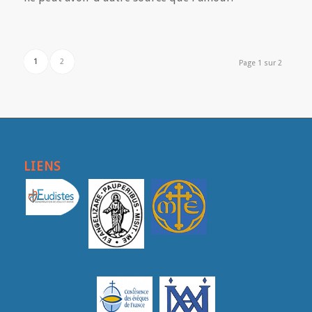
1
2
Page 1 sur 2
LIENS