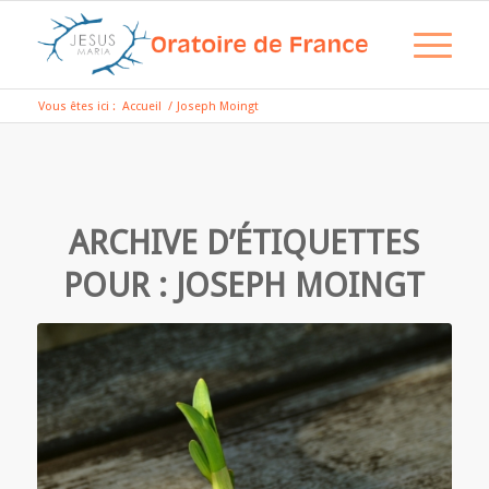
Vous êtes ici :
Accueil
/
Joseph Moingt
ARCHIVE D’ÉTIQUETTES
POUR :
JOSEPH MOINGT