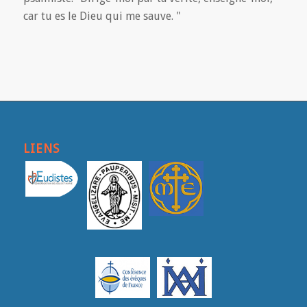
car tu es le Dieu qui me sauve. "
LIENS