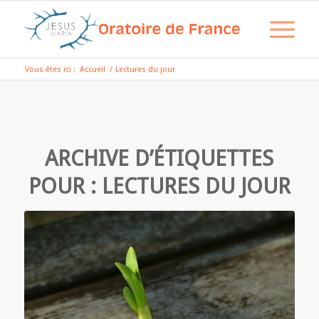
Vous êtes ici :
Accueil
/
Lectures du jour
ARCHIVE D’ÉTIQUETTES
POUR :
LECTURES DU JOUR