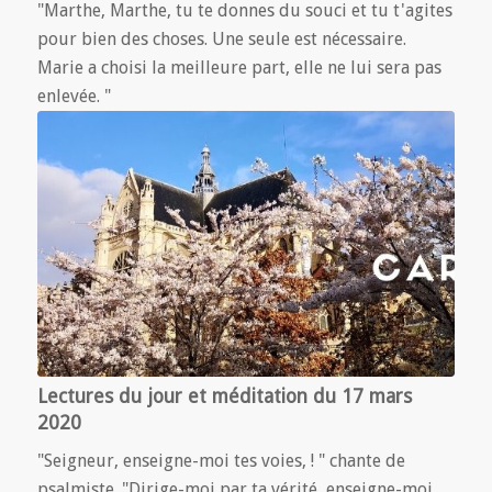
"Marthe, Marthe, tu te donnes du souci et tu t'agites
pour bien des choses. Une seule est nécessaire.
Marie a choisi la meilleure part, elle ne lui sera pas
enlevée. "
Lectures du jour et méditation du 17 mars
2020
"Seigneur, enseigne-moi tes voies, ! " chante de
psalmiste. "Dirige-moi par ta vérité, enseigne-moi,