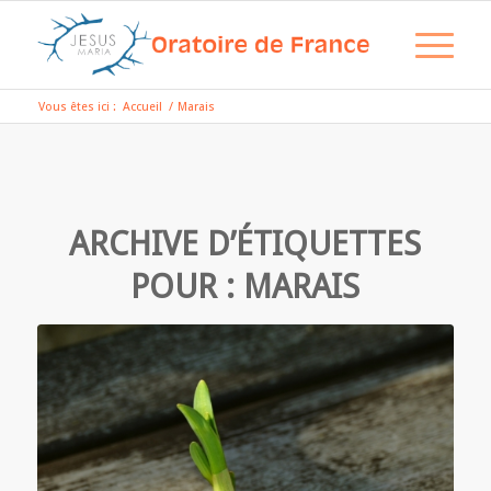
Vous êtes ici :
Accueil
/
Marais
ARCHIVE D’ÉTIQUETTES
POUR :
MARAIS