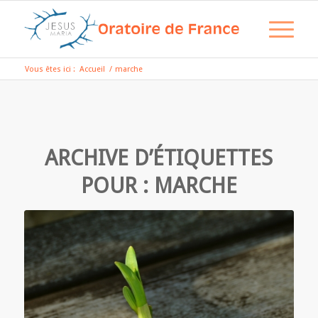
Vous êtes ici :
Accueil
/
marche
ARCHIVE D’ÉTIQUETTES
POUR :
MARCHE