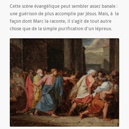
Cette scène évangélique peut sembler assez banale :
une guérison de plus accomplie par Jésus. Mais, à la
façon dont Marc la raconte, il s'agit de tout autre
chose que de la simple purification d'un lépreux.