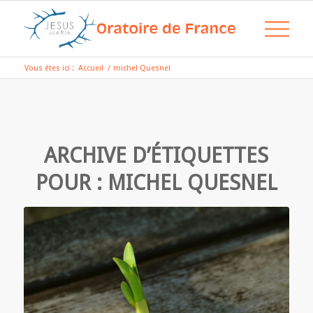
Vous êtes ici :
Accueil
/
michel Quesnel
ARCHIVE D’ÉTIQUETTES
POUR :
MICHEL QUESNEL