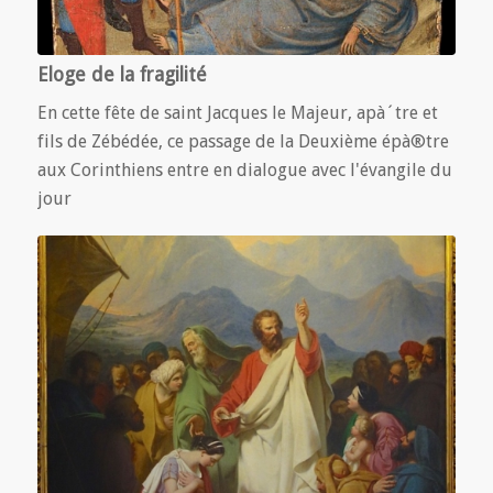
Eloge de la fragilité
En cette fête de saint Jacques le Majeur, apà´tre et
fils de Zébédée, ce passage de la Deuxième épà®tre
aux Corinthiens entre en dialogue avec l'évangile du
jour