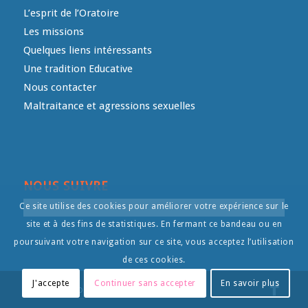
L’esprit de l’Oratoire
Les missions
Quelques liens intéressants
Une tradition Educative
Nous contacter
Maltraitance et agressions sexuelles
NOUS SUIVRE
Ce site utilise des cookies pour améliorer votre expérience sur le
site et à des fins de statistiques. En fermant ce bandeau ou en
poursuivant votre navigation sur ce site, vous acceptez l’utilisation
de ces cookies.
J'accepte
Continuer sans accepter
En savoir plus
© Copyright - L'Oratoire- - by
Intermediart