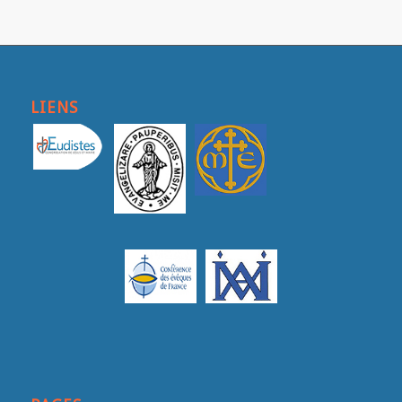
LIENS