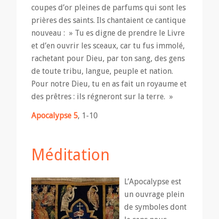
coupes d’or pleines de parfums qui sont les
prières des saints. Ils chantaient ce cantique
nouveau : » Tu es digne de prendre le Livre
et d’en ouvrir les sceaux, car tu fus immolé,
rachetant pour Dieu, par ton sang, des gens
de toute tribu, langue, peuple et nation.
Pour notre Dieu, tu en as fait un royaume et
des prêtres : ils régneront sur la terre. »
Apocalypse 5
, 1-10
Méditation
L’Apocalypse est
un ouvrage plein
de symboles dont