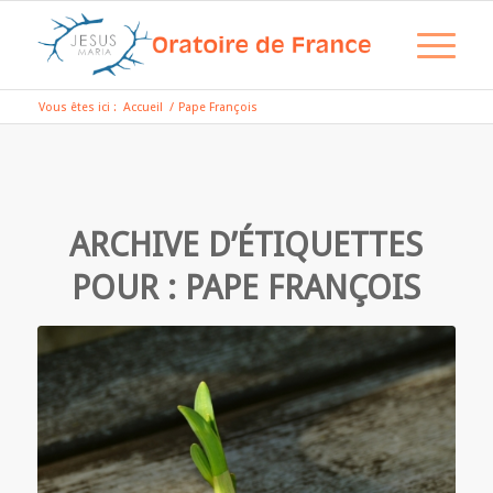
Vous êtes ici :
Accueil
/
Pape François
ARCHIVE D’ÉTIQUETTES
POUR :
PAPE FRANÇOIS