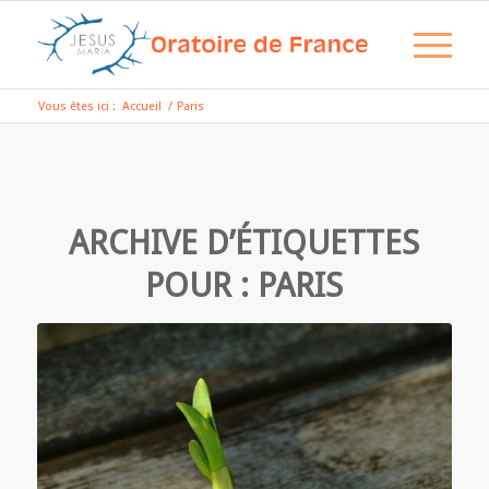
Vous êtes ici :
Accueil
/
Paris
ARCHIVE D’ÉTIQUETTES
POUR :
PARIS