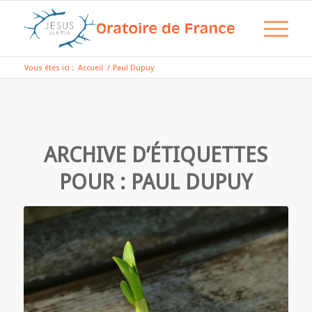
Vous êtes ici :
Accueil
/
Paul Dupuy
ARCHIVE D’ÉTIQUETTES
POUR :
PAUL DUPUY