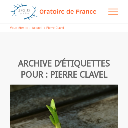
Vous êtes ici :
Accueil
/
Pierre Clavel
ARCHIVE D’ÉTIQUETTES
POUR :
PIERRE CLAVEL