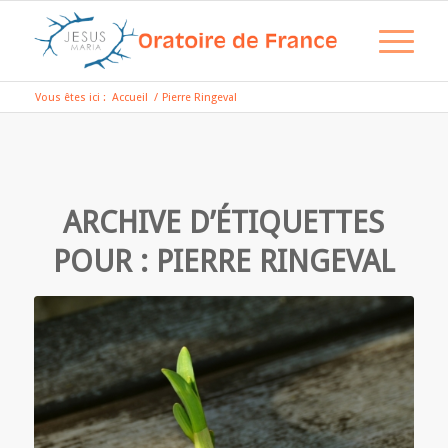
Vous êtes ici :
Accueil
/
Pierre Ringeval
ARCHIVE D’ÉTIQUETTES
POUR :
PIERRE RINGEVAL