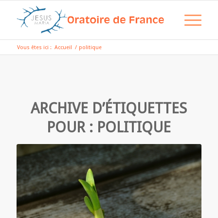
Vous êtes ici :
Accueil
/
politique
ARCHIVE D’ÉTIQUETTES
POUR :
POLITIQUE