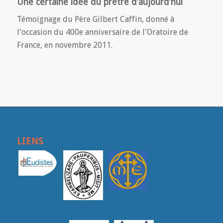
Une certaine idée du prêtre d’aujourd’hui
Témoignage du Père Gilbert Caffin, donné à
l'occasion du 400e anniversaire de l'Oratoire de
France, en novembre 2011.
LIENS