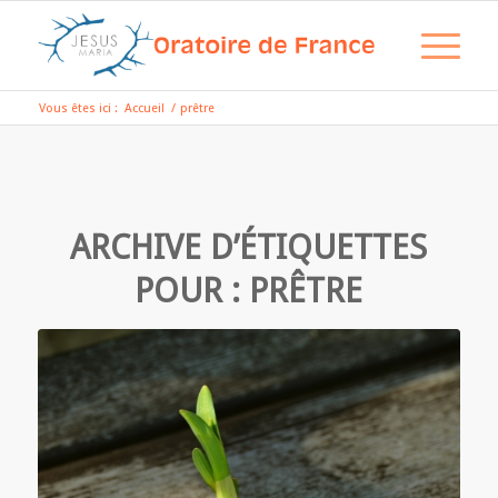
Vous êtes ici :
Accueil
/
prêtre
ARCHIVE D’ÉTIQUETTES
POUR :
PRÊTRE