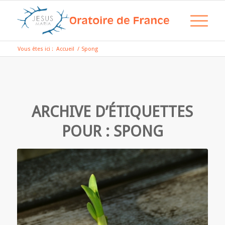
Vous êtes ici :
Accueil
/
Spong
ARCHIVE D’ÉTIQUETTES
POUR :
SPONG