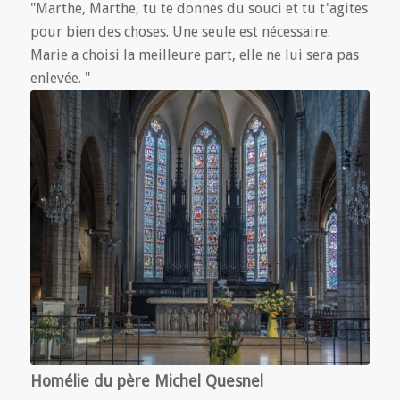
"Marthe, Marthe, tu te donnes du souci et tu t'agites
pour bien des choses. Une seule est nécessaire.
Marie a choisi la meilleure part, elle ne lui sera pas
enlevée. "
Homélie du père Michel Quesnel