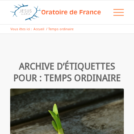
Vous êtes ici :
Accueil
/
Temps ordinaire
ARCHIVE D’ÉTIQUETTES
POUR :
TEMPS ORDINAIRE