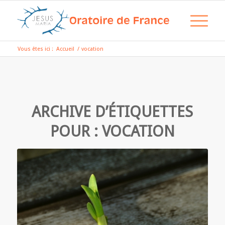
Vous êtes ici :
Accueil
/
vocation
ARCHIVE D’ÉTIQUETTES
POUR :
VOCATION