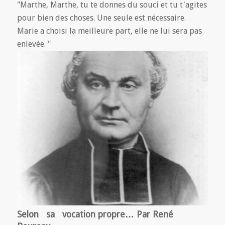
"Marthe, Marthe, tu te donnes du souci et tu t'agites
pour bien des choses. Une seule est nécessaire.
Marie a choisi la meilleure part, elle ne lui sera pas
enlevée. "
Selon sa vocation propre… Par René