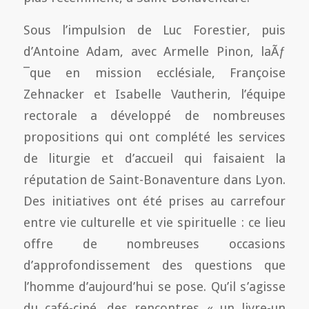
Sous l’impulsion de Luc Forestier, puis
d’Antoine Adam, avec Armelle Pinon, laÃƒ
¯que en mission ecclésiale, Françoise
Zehnacker et Isabelle Vautherin, l’équipe
rectorale a développé de nombreuses
propositions qui ont complété les services
de liturgie et d’accueil qui faisaient la
réputation de Saint-Bonaventure dans Lyon.
Des initiatives ont été prises au carrefour
entre vie culturelle et vie spirituelle : ce lieu
offre de nombreuses occasions
d’approfondissement des questions que
l’homme d’aujourd’hui se pose. Qu’il s’agisse
du café-ciné, des rencontres « un livre-un