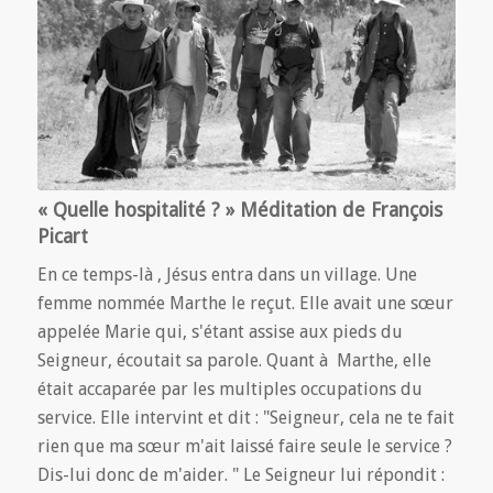
« Quelle hospitalité ? » Méditation de François
Picart
En ce temps-là , Jésus entra dans un village. Une
femme nommée Marthe le reçut. Elle avait une sœur
appelée Marie qui, s'étant assise aux pieds du
Seigneur, écoutait sa parole. Quant à Marthe, elle
était accaparée par les multiples occupations du
service. Elle intervint et dit : "Seigneur, cela ne te fait
rien que ma sœur m'ait laissé faire seule le service ?
Dis-lui donc de m'aider. " Le Seigneur lui répondit :