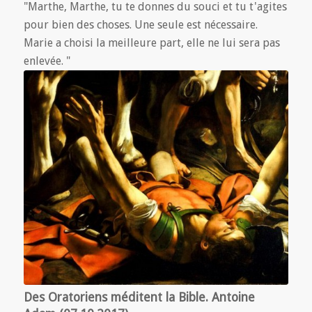
"Marthe, Marthe, tu te donnes du souci et tu t'agites
pour bien des choses. Une seule est nécessaire.
Marie a choisi la meilleure part, elle ne lui sera pas
enlevée. "
Des Oratoriens méditent la Bible. Antoine