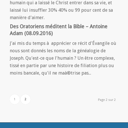
humain qui a laissé le Christ entrer dans sa vie, et
laissé lui insuffler 30% 40% ou 99 pour cent de sa
manière d'aimer.
Des Oratoriens méditent la Bible – Antoine
Adam (08.09.2016)
J'ai mis du temps à apprécier ce récit d'Évangile où
nous sont donnés les noms de la généalogie de
Joseph. Qu'est-ce que l'humain ? Un être complexe,
tissé en partie par une histoire de filiation plus ou
moins bancale, qu'il ne maà®trise pas...
1
2
Page 2 sur 2