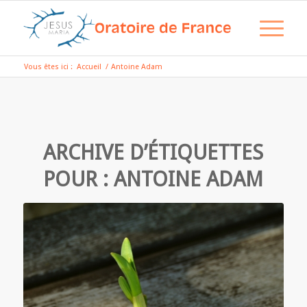
Vous êtes ici :
Accueil
/
Antoine Adam
ARCHIVE D’ÉTIQUETTES
POUR :
ANTOINE ADAM