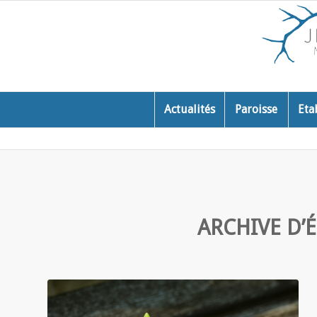
Actualités
Paroisse
Eta
ARCHIVE D’