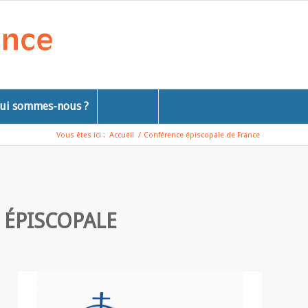
ui sommes-nous ?
Vous êtes ici :
Accueil
/
Conférence épiscopale de France
 ÉPISCOPALE