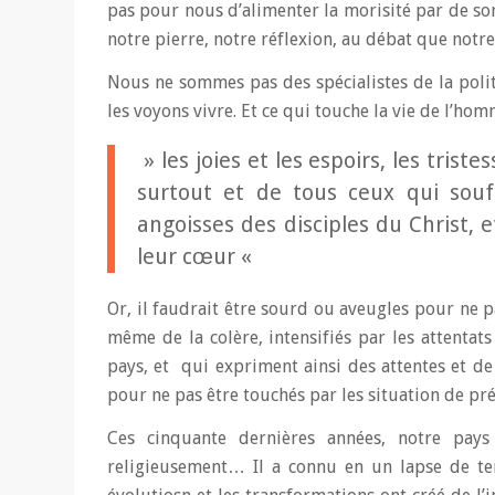
pas pour nous d’alimenter la morisité par de so
notre pierre, notre réflexion, au débat que notre 
Nous ne sommes pas des spécialistes de la polit
les voyons vivre. Et ce qui touche la vie de l’homm
» les joies et les espoirs, les tri
surtout et de tous ceux qui souffr
angoisses des disciples du Christ, 
leur cœur «
Or, il faudrait être sourd ou aveugles pour ne p
même de la colère, intensifiés par les attentat
pays, et qui expriment ainsi des attentes et de
pour ne pas être touchés par les situation de pré
Ces cinquante dernières années, notre pays
religieusement… Il a connu en un lapse de te