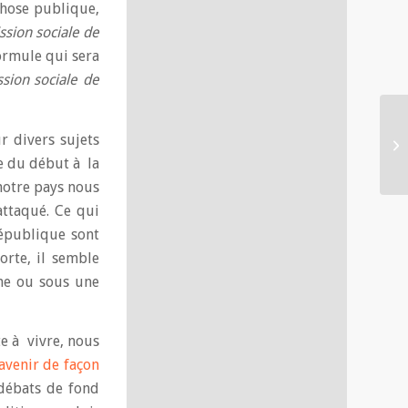
 chose publique,
sion sociale de
formule qui sera
ion sociale de
r divers sujets
ne du début à la
 notre pays nous
attaqué. Ce qui
République sont
orte, il semble
rme ou sous une
e à vivre, nous
avenir de façon
 débats de fond