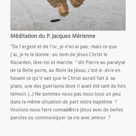
Méditation du P. Jacques Mérienne
"De l'argent et de l'or, je n'en ai pas ; mais ce que
j'ai, je te le donne : au nom de Jésus Christ le
Nazaréen, lève-toi et marche " dit Pierre au paralysé
de la Belle porte, au Nom de Jésus, c'est-à -dire en
faisant ce qu'il sait que le Christ aurait fait à sa
place, une des guérisons dont il avait été tant de fois
témoin. (...) Ne sommes-nous pas nous tous un peu
dans la même situation de part notre baptême ?
Voulons-nous faire connaà®tre Jésus avec de belles
paroles ou communiquer sa vie avec amour ?