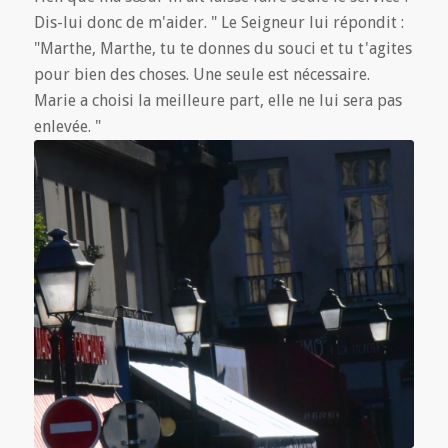
Dis-lui donc de m'aider. " Le Seigneur lui répondit :
"Marthe, Marthe, tu te donnes du souci et tu t'agites
pour bien des choses. Une seule est nécessaire.
Marie a choisi la meilleure part, elle ne lui sera pas
enlevée. "