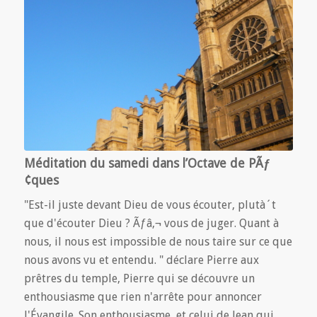
Méditation du samedi dans l’Octave de PÃƒ
¢ques
"Est-il juste devant Dieu de vous écouter, plutà´t
que d'écouter Dieu ? Ãƒâ‚¬ vous de juger. Quant à
nous, il nous est impossible de nous taire sur ce que
nous avons vu et entendu. " déclare Pierre aux
prêtres du temple, Pierre qui se découvre un
enthousiasme que rien n'arrête pour annoncer
l'Évangile. Son enthousiasme, et celui de Jean qui