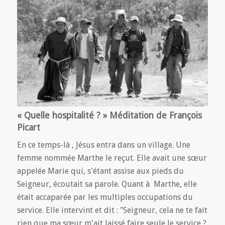
« Quelle hospitalité ? » Méditation de François
Picart
En ce temps-là , Jésus entra dans un village. Une
femme nommée Marthe le reçut. Elle avait une sœur
appelée Marie qui, s'étant assise aux pieds du
Seigneur, écoutait sa parole. Quant à Marthe, elle
était accaparée par les multiples occupations du
service. Elle intervint et dit : "Seigneur, cela ne te fait
rien que ma sœur m'ait laissé faire seule le service ?