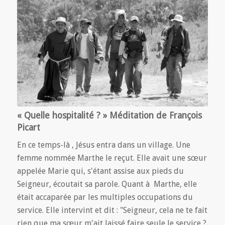
« Quelle hospitalité ? » Méditation de François
Picart
En ce temps-là , Jésus entra dans un village. Une
femme nommée Marthe le reçut. Elle avait une sœur
appelée Marie qui, s'étant assise aux pieds du
Seigneur, écoutait sa parole. Quant à Marthe, elle
était accaparée par les multiples occupations du
service. Elle intervint et dit : "Seigneur, cela ne te fait
rien que ma sœur m'ait laissé faire seule le service ?