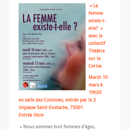
» La
femme
existe-t-
elle? »
avec le
collectif
Théâtre
sur la
Cerise
Mardi 10
mars à
19h30
en salle des Colonnes, entrée par le 2
impasse Saint-Eustache, 75001
Entrée libre
» Nous sommes huit femmes d’âges,