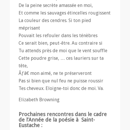
De la peine secrète amassée en moi,
Et comme les sauvages étincelles rougissent
La couleur des cendres. Si ton pied
méprisant
Pouvait les refouler dans les ténèbres
Ce serait bien, peut-être. Au contraire si
Tu attends près de moi que le vent souffle
Cette poudre grise, … ces lauriers sur ta
tête,
Ãƒâ€ mon aimé, ne te préserveront
Pas si bien que nul feu ne puisse roussir
Tes cheveux. Eloigne-toi donc de moi. Va.
Elizabeth Browning
Prochaines rencontres dans le cadre
de l’Année de la poésie à Saint-
Eustache :