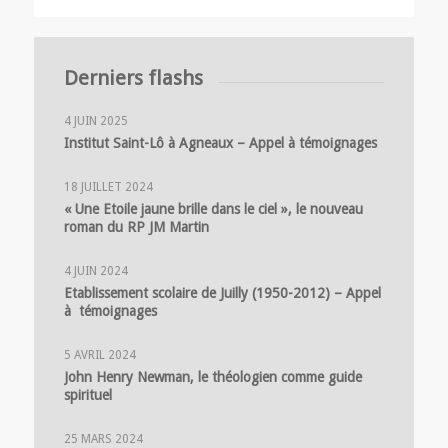
Derniers flashs
4 JUIN 2025
Institut Saint-Lô à Agneaux – Appel à témoignages
18 JUILLET 2024
« Une Etoile jaune brille dans le ciel », le nouveau
roman du RP JM Martin
4 JUIN 2024
Etablissement scolaire de Juilly (1950-2012) – Appel
à témoignages
5 AVRIL 2024
John Henry Newman, le théologien comme guide
spirituel
25 MARS 2024