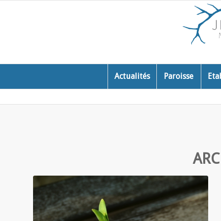
Actualités
Paroisse
Eta
ARC