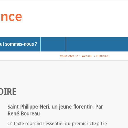
ui sommes-nous ?
Vous êtes ici :
Accueil
/
HIstoire
OIRE
Saint Philippe Neri, un jeune florentin. Par
René Boureau
Ce texte reprend l'essentiel du premier chapitre