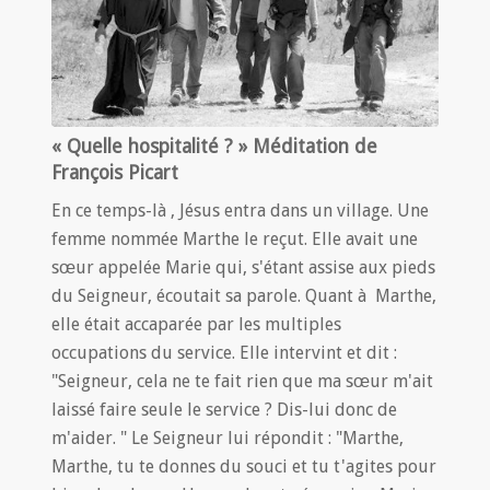
« Quelle hospitalité ? » Méditation de
François Picart
En ce temps-là , Jésus entra dans un village. Une
femme nommée Marthe le reçut. Elle avait une
sœur appelée Marie qui, s'étant assise aux pieds
du Seigneur, écoutait sa parole. Quant à Marthe,
elle était accaparée par les multiples
occupations du service. Elle intervint et dit :
"Seigneur, cela ne te fait rien que ma sœur m'ait
laissé faire seule le service ? Dis-lui donc de
m'aider. " Le Seigneur lui répondit : "Marthe,
Marthe, tu te donnes du souci et tu t'agites pour