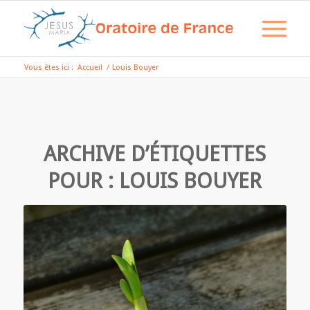
Vous êtes ici :
Accueil
/
Louis Bouyer
ARCHIVE D’ÉTIQUETTES
POUR :
LOUIS BOUYER