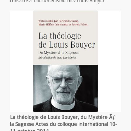
consacré à l'oecuménisme chez Louis Bouyer.
La théologie de Louis Bouyer, du Mystère Ãƒ
la Sagesse Actes du colloque international 10-