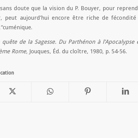
 sans doute que la vision du P. Bouyer, pour repren
r, peut aujourd’hui encore être riche de fécondité
cuménique.
 quête de la Sagesse. Du Parthénon à l’Apocalypse 
sième Rome
, Jouques, Éd. du cloître, 1980, p. 54-56.
ication