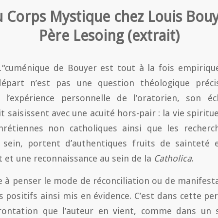
u Corps Mystique chez Louis Bouy
Père Lesoing (extrait)
cuménique de Bouyer est tout à la fois empirique
épart n’est pas une question théologique préci
 l’expérience personnelle de l’oratorien, son é
t saisissent avec une acuité hors-pair : la vie spiritue
étiennes non catholiques ainsi que les recherc
sein, portent d’authentiques fruits de sainteté 
 et une reconnaissance au sein de la
Catholica
.
e à penser le mode de réconciliation ou de manifestat
 positifs ainsi mis en évidence. C’est dans cette pe
rontation que l’auteur en vient, comme dans un