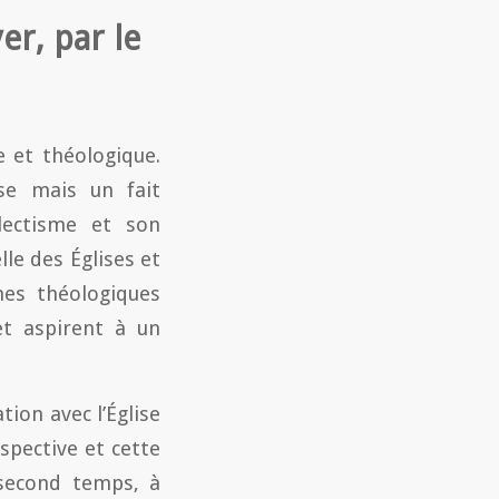
er, par le
 et théologique.
se mais un fait
clectisme et son
lle des Églises et
hes théologiques
et aspirent à un
ion avec l’Église
rspective et cette
 second temps, à