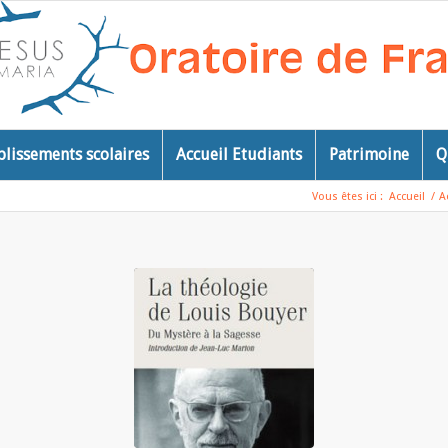
blissements scolaires
Accueil Etudiants
Patrimoine
Q
Vous êtes ici :
Accueil
/
A