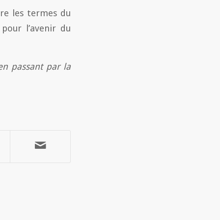
dre les termes du
 pour l’avenir du
en passant par la