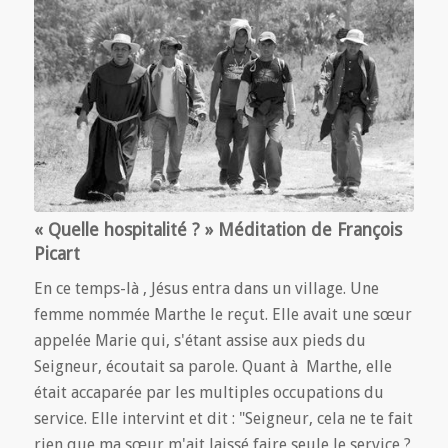
« Quelle hospitalité ? » Méditation de François
Picart
En ce temps-là , Jésus entra dans un village. Une
femme nommée Marthe le reçut. Elle avait une sœur
appelée Marie qui, s'étant assise aux pieds du
Seigneur, écoutait sa parole. Quant à Marthe, elle
était accaparée par les multiples occupations du
service. Elle intervint et dit : "Seigneur, cela ne te fait
rien que ma sœur m'ait laissé faire seule le service ?