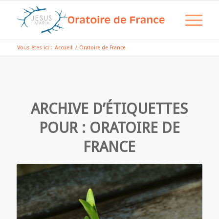
Vous êtes ici :
Accueil
/
Oratoire de France
ARCHIVE D’ÉTIQUETTES
POUR :
ORATOIRE DE
FRANCE