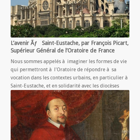
L’avenir Ãƒ Saint-Eustache, par François Picart,
Supérieur Général de l’Oratoire de France
Nous sommes appelés à imaginer les formes de vie
qui permettront à l'Oratoire de répondre à sa
vocation dans les contextes urbains, en particulier à
Saint-Eustache, et en solidarité avec les diocèses