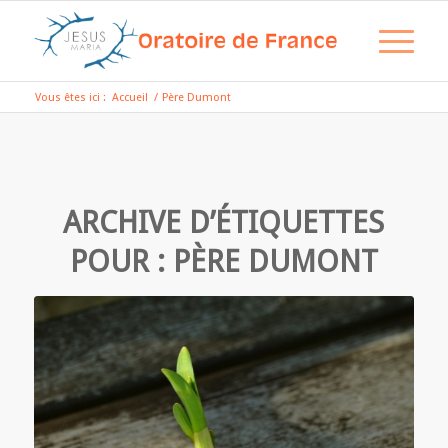
Vous êtes ici :
Accueil
/
Père Dumont
ARCHIVE D’ÉTIQUETTES
POUR :
PÈRE DUMONT