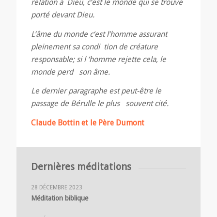
relation
à
Dieu, c
‘
est
le monde qui se trouve
porté devant Dieu
.
L’âme du monde c
‘
est l’homme assurant
pleinement sa condi ­ tion de créature
responsable; si l
‘
homme rejette cela, le
monde perd son âme.
Le
dernier paragraphe est peut-être le
passage de Bérulle le plus souvent cité.
Claude Bottin et le Père Dumont
Dernières méditations
28 DÉCEMBRE 2023
Méditation biblique