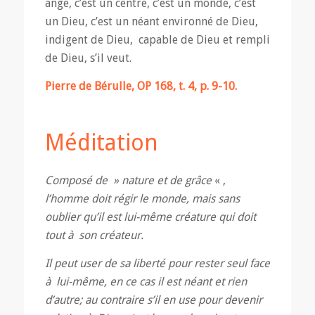
ange, c’est un centre, c’est un monde, c’est
un Dieu, c’est un néant environné de Dieu,
indigent de Dieu, capable de Dieu et rempli
de Dieu, s’il veut.
Pierre de Bérulle, OP 168, t. 4, p. 9-10.
Méditation
Composé de
»
nature et de grâce
« ,
l’homme doit régir le monde
,
mais sans
oublier qu’il est lui-même créature qui doit
tout
à
son créateur
.
Il peut user de sa liberté pour rester seul face
à
lui-même
,
en ce cas il est néant et rien
d’autre; au contraire s’il en use pour devenir