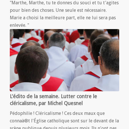
"Marthe, Marthe, tu te donnes du souci et tu t'agites
pour bien des choses. Une seule est nécessaire.
Marie a choisi la meilleure part, elle ne lui sera pas
enlevée. "
L’édito de la semaine. Lutter contre le
cléricalisme, par Michel Quesnel
Pédophilie ! Cléricalisme ! Ces deux maux que
connaà®t l'Église catholique sont sur le devant de la
scène publique depuis plusieurs mois. Ils n'ont pas