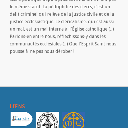
le même statut. La pédophilie des clercs, c'est un
délit criminel qui relève de la justice civile et de la
justice ecclésiastique. Le cléricalisme, qui est aussi
un mal, est un mal interne à l'Église catholique (...)
Parlons-en entre nous, réfléchissons-y dans les
communautés ecclésiales (...) Que l'Esprit Saint nous
pousse à ne pas nous dérober !
LIENS