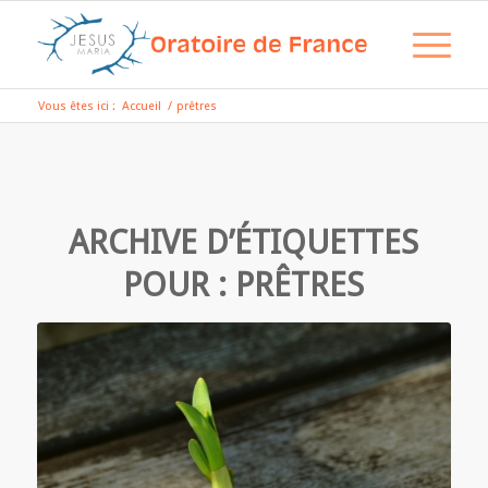
Vous êtes ici :
Accueil
/
prêtres
ARCHIVE D’ÉTIQUETTES
POUR :
PRÊTRES