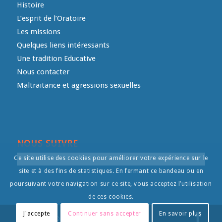
Histoire
L’esprit de l’Oratoire
Les missions
Quelques liens intéressants
Une tradition Educative
Nous contacter
Maltraitance et agressions sexuelles
NOUS SUIVRE
Ce site utilise des cookies pour améliorer votre expérience sur le
site et à des fins de statistiques. En fermant ce bandeau ou en
poursuivant votre navigation sur ce site, vous acceptez l’utilisation
de ces cookies.
J'accepte
Continuer sans accepter
En savoir plus
© Copyright - L'Oratoire- - by
Intermediart