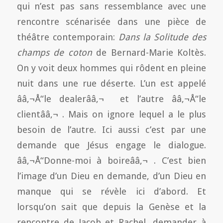
qui n’est pas sans ressemblance avec une
rencontre scénarisée dans une pièce de
théâtre contemporain:
Dans la Solitude des
champs de coton
de Bernard-Marie Koltès.
On y voit deux hommes qui rôdent en pleine
nuit dans une rue déserte. L’un est appelé
ââ‚¬Å“le dealerââ‚¬  et l’autre ââ‚¬Å“le
clientââ‚¬ . Mais on ignore lequel a le plus
besoin de l’autre. Ici aussi c’est par une
demande que Jésus engage le dialogue.
ââ‚¬Å“Donne-moi à boireââ‚¬ . C’est bien
l’image d’un Dieu en demande, d’un Dieu en
manque qui se révèle ici d’abord. Et
lorsqu’on sait que depuis la Genèse et la
rencontre de Jacob et Rachel, demander à