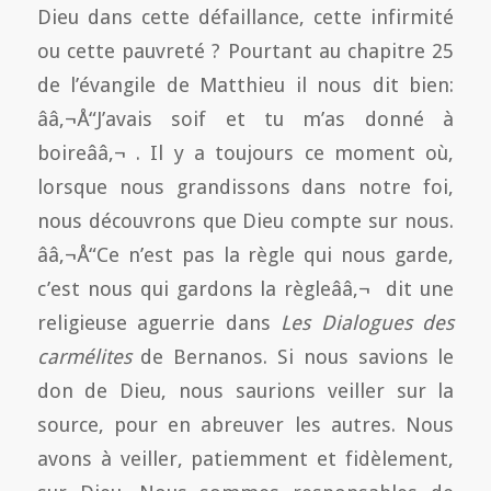
Dieu dans cette défaillance, cette infirmité
ou cette pauvreté ? Pourtant au chapitre 25
de l’évangile de Matthieu il nous dit bien:
ââ‚¬Å“J’avais soif et tu m’as donné à
boireââ‚¬ . Il y a toujours ce moment où,
lorsque nous grandissons dans notre foi,
nous découvrons que Dieu compte sur nous.
ââ‚¬Å“Ce n’est pas la règle qui nous garde,
c’est nous qui gardons la règleââ‚¬  dit une
religieuse aguerrie dans
Les Dialogues des
carmélites
de Bernanos. Si nous savions le
don de Dieu, nous saurions veiller sur la
source, pour en abreuver les autres. Nous
avons à veiller, patiemment et fidèlement,