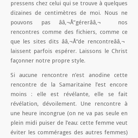
pressens chez celui qui se trouve à quelques
dizaines de centimètres de moi. Nous ne
pouvons pas ââ‚¬Å“gérerââ‚¬  nos
rencontres comme des fichiers, comme ce
que les sites dits ââ‚¬Å“de rencontreââ‚¬ 
laissent parfois espérer. Laissons le Christ
façonner notre propre style.
Si aucune rencontre n’est anodine cette
rencontre de la Samaritaine l’est encore
moins : elle est révélante, elle se fait
révélation, dévoilement. Une rencontre à
une heure incongrue (on ne va pas seule en
plein midi puiser de l’eau: cette femme veut
éviter les commérages des autres femmes)