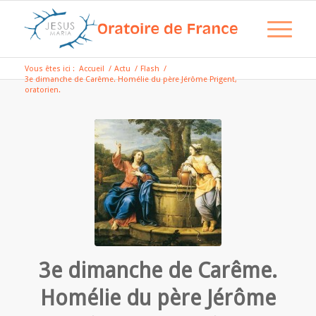
Vous êtes ici :
Accueil
/
Actu
/
Flash
/
3e dimanche de Carême. Homélie du père Jérôme Prigent,
oratorien.
3e dimanche de Carême.
Homélie du père Jérôme