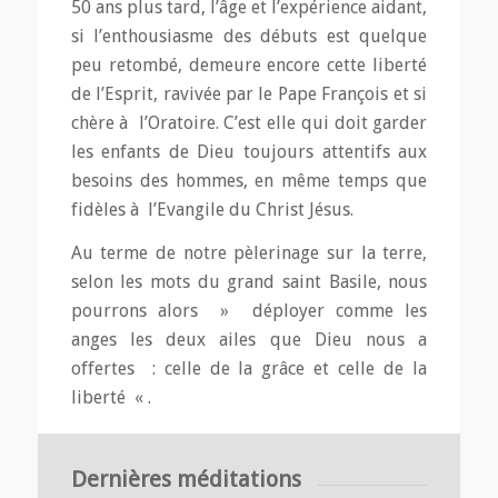
50 ans plus tard, l’âge et l’expérience aidant,
si l’enthousiasme des débuts est quelque
peu retombé, demeure encore cette liberté
de l’Esprit, ravivée par le Pape François et si
chère à l’Oratoire. C’est elle qui doit garder
les enfants de Dieu toujours attentifs aux
besoins des hommes, en même temps que
fidèles à l’Evangile du Christ Jésus.
Au terme de notre pèlerinage sur la terre,
selon les mots du grand saint Basile, nous
pourrons alors » déployer comme les
anges les deux ailes que Dieu nous a
offertes : celle de la grâce et celle de la
liberté « .
Paul Carpentier
, prêtre de l’Oratoire à
Saint-Ferréol-Marseille
Dernières méditations