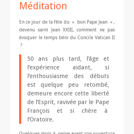
Méditation
En ce jour de la fête du » bon Pape Jean « ,
devenu saint Jean XXIII, comment ne pas
évoquer le temps béni du Concile Vatican II
?
50 ans plus tard, l’âge et
l’expérience aidant, si
l’enthousiasme des débuts
est quelque peu retombé,
demeure encore cette liberté
de l’Esprit, ravivée par le Pape
François et si chère à
l’Oratoire.
Quelques mois à peine avant son ouverture