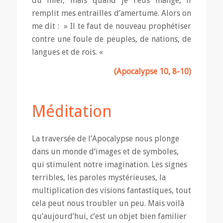
du miel, mais quand je l’eus mangé, il
remplit mes entrailles d’amertume. Alors on
me dit : » Il te faut de nouveau prophétiser
contre une foule de peuples, de nations, de
langues et de rois. «
(Apocalypse 10, 8-10)
Méditation
La traversée de l’Apocalypse nous plonge
dans un monde d’images et de symboles,
qui stimulent notre imagination. Les signes
terribles, les paroles mystérieuses, la
multiplication des visions fantastiques, tout
cela peut nous troubler un peu. Mais voilà
qu’aujourd’hui, c’est un objet bien familier