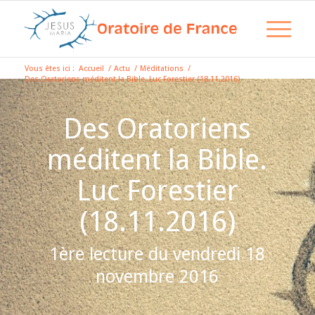
Vous êtes ici :
Accueil
/
Actu
/
Méditations
/
Des Oratoriens méditent la Bible. Luc Forestier (18.11.2016)
Des Oratoriens
méditent la Bible.
Luc Forestier
(18.11.2016)
1ère lecture du vendredi 18
novembre 2016