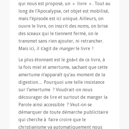
qui nous est proposé, un » livre « . Tout au
long de l’Apocalypse, cet objet est mobilisé,
mais l’épisode est ici unique. Ailleurs, on
ouvre le livre, on inscrit des noms, on brise
des sceaux qui le tiennent fermé, on le
transmet sans rien ajouter, ni retrancher.
Mais ici, il s’agit de
manger
le livre !
Le plus étonnant est le goà»t de ce livre, à
la fois miel et amertume, sachant que cette
amertume n’apparaît qu’au moment de la
digestion… Pourquoi une telle insistance
sur l’amertume ? Voudrait-on nous
décourager de lire et surtout de manger la
Parole ainsi accessible ? Veut-on se
démarquer de toute démarche publicitaire
qui cherche à faire croire que le
christianisme va automatiquement nous