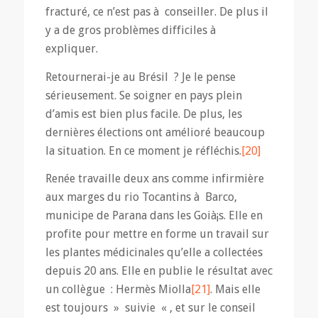
fracturé, ce n’est pas à conseiller. De plus il
y a de gros problèmes difficiles à
expliquer.
Retournerai-je au Brésil ? Je le pense
sérieusement. Se soigner en pays plein
d’amis est bien plus facile. De plus, les
dernières élections ont amélioré beaucoup
la situation. En ce moment je réfléchis.
[20]
Renée travaille deux ans comme infirmière
aux marges du rio Tocantins à Barco,
municipe de Parana dans les Goià¡s. Elle en
profite pour mettre en forme un travail sur
les plantes médicinales qu’elle a collectées
depuis 20 ans. Elle en publie le résultat avec
un collègue : Hermès Miolla
[21]
. Mais elle
est toujours » suivie « , et sur le conseil