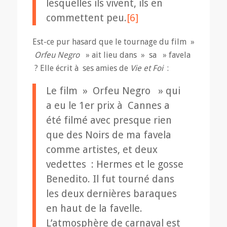
lesquelles ils vivent, ils en
commettent peu.
[6]
Est-ce pur hasard que le tournage du film »
Orfeu Negro
» ait lieu dans » sa » favela
? Elle écrit à ses amies de
Vie et Foi
:
Le film » Orfeu Negro » qui
a eu le 1er prix à Cannes a
été filmé avec presque rien
que des Noirs de ma favela
comme artistes, et deux
vedettes : Hermes et le gosse
Benedito. Il fut tourné dans
les deux dernières baraques
en haut de la favelle.
L’atmosphère de carnaval est