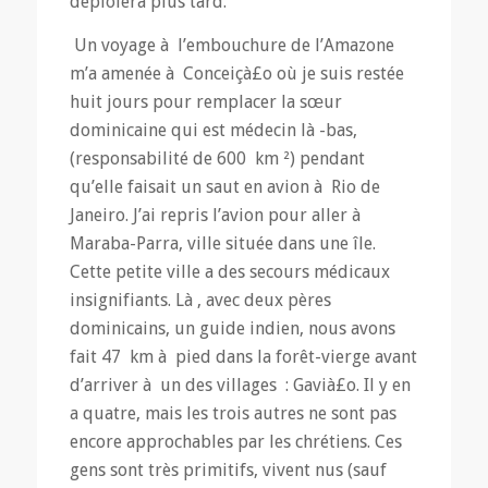
déploiera plus tard.
Un voyage à l’embouchure de l’Amazone
m’a amenée à Conceiçà£o où je suis restée
huit jours pour remplacer la sœur
dominicaine qui est médecin là -bas,
(responsabilité de 600 km ²) pendant
qu’elle faisait un saut en avion à Rio de
Janeiro. J’ai repris l’avion pour aller à
Maraba-Parra, ville située dans une île.
Cette petite ville a des secours médicaux
insignifiants. Là , avec deux pères
dominicains, un guide indien, nous avons
fait 47 km à pied dans la forêt-vierge avant
d’arriver à un des villages : Gavià£o. Il y en
a quatre, mais les trois autres ne sont pas
encore approchables par les chrétiens. Ces
gens sont très primitifs, vivent nus (sauf