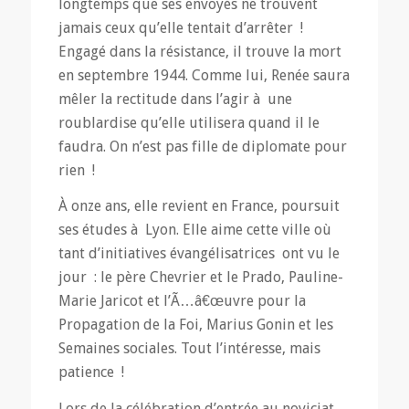
longtemps que ses envoyés ne trouvent
jamais ceux qu’elle tentait d’arrêter !
Engagé dans la résistance, il trouve la mort
en septembre 1944. Comme lui, Renée saura
mêler la rectitude dans l’agir à une
roublardise qu’elle utilisera quand il le
faudra. On n’est pas fille de diplomate pour
rien !
À onze ans, elle revient en France, poursuit
ses études à Lyon. Elle aime cette ville où
tant d’initiatives évangélisatrices ont vu le
jour : le père Chevrier et le Prado, Pauline-
Marie Jaricot et l’Ã…â€œuvre pour la
Propagation de la Foi, Marius Gonin et les
Semaines sociales. Tout l’intéresse, mais
patience !
Lors de la célébration d’entrée au noviciat,