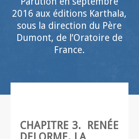
Parution en septembre
2016 aux éditions Karthala,
sous la direction du Père
Dumont, de l’Oratoire de
France.
CHAPITRE 3.
RENÉE
DELORME, LA