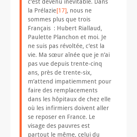
c’est devenu inévitable. Dans
la Prélazie
[17]
, nous ne
sommes plus que trois
Français : Hubert Riallaud,
Paulette Planchon et moi. Je
ne suis pas révoltée, c’est la
vie. Ma sœur aînée que je n’ai
pas vue depuis trente-cinq
ans, près de trente-six,
m’attend impatiemment pour
faire des remplacements
dans les hôpitaux de chez elle
où les infirmiers doivent aller
se reposer en France. Le
visage des pauvres est
partout le même, celui du