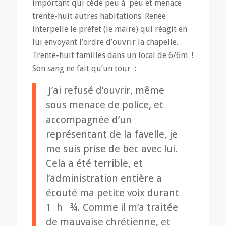
important qui cède peu à peu et menace
trente-huit autres habitations. Renée
interpelle le préfet (le maire) qui réagit en
lui envoyant l’ordre d’ouvrir la chapelle.
Trente-huit familles dans un local de 6/6m !
Son sang ne fait qu’un tour :
J’ai refusé d’ouvrir, même
sous menace de police, et
accompagnée d’un
représentant de la favelle, je
me suis prise de bec avec lui.
Cela a été terrible, et
l’administration entière a
écouté ma petite voix durant
1 h ¾. Comme il m’a traitée
de mauvaise chrétienne, et