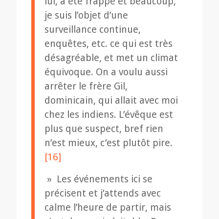
lui, a été frappé et beaucoup,
je suis l’objet d’une
surveillance continue,
enquêtes, etc. ce qui est très
désagréable, et met un climat
équivoque. On a voulu aussi
arrêter le frère Gil,
dominicain, qui allait avec moi
chez les indiens. L’évêque est
plus que suspect, bref rien
n’est mieux, c’est plutôt pire.
[16]
» Les événements ici se
précisent et j’attends avec
calme l’heure de partir, mais