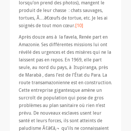
lorsqu’on prend des photos), mangent le
produit de leur chasse : chats sauvages,
tortues, Ã…â€œufs de tortue, etc. Je les ai
soignés de tout mon cœur.
[10]
Après douze ans à la favela, Renée part en
Amazonie. Ses différentes missions lui ont
révélé des urgences et des misères qui ne la
laissent pas en repos. En 1969, elle part
seule, au nord du pays, à Itupiranga, près
de Marabà , dans l’est de l’État du Para. La
route transamazonienne est en construction.
Cette entreprise gigantesque amène un
surcroît de population qui pose de gros
problèmes au plan sanitaire où rien n’est
prévu. De nouveaux esclaves usent leur
santé et leurs forces, ils sont atteints de
paludisme Ã¢â€â‚¬ qu’ils ne connaissaient