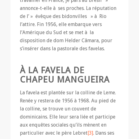
travailler en France, je pars au Brésil »
annonce-t-elle à ses proches. La réputation
de l’ » évêque des bidonvilles » à Rio
l’attire. Fin 1956, elle embarque vers
l’Amérique du Sud et se met à la
disposition de dom Helder Câmara, pour
s’insérer dans la pastorale des favelas.
À LA FAVELA DE
CHAPEU MANGUEIRA
La favela est plantée sur la colline de Leme.
Renée y restera de 1956 à 1968. Au pied de
la colline, se trouve un couvent de
dominicains. Elle leur sera liée et participe
aux enquêtes sociales qu’ils mènent en
particulier avec le père Lebret
[3]
. Dans ses