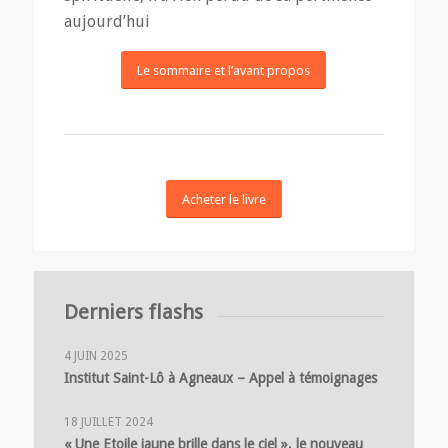
aujourd’hui
Le sommaire et l’avant propos
Acheter le livre
Derniers flashs
4 JUIN 2025
Institut Saint-Lô à Agneaux – Appel à témoignages
18 JUILLET 2024
« Une Etoile jaune brille dans le ciel », le nouveau