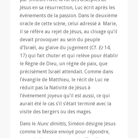
Jésus en sa résurrection, Luc écrit après les
événements de la passion. Dans le deuxième
oracle de cette scène, celui adressé à Marie,
il se réfère au rejet de Jésus, au clivage qu’il
devait provoquer au sein du peuple
d’Israël, au glaive du jugement (Cf.
Ez
14,
17) qui fait chuter et qui relève pour établir
le Règne de Dieu, un règne de paix, que
précisément Israël attendait. Comme dans
l’évangile de Matthieu, le récit de Luc ne
réduit pas la Nativité de Jésus à
l’événement joyeux qu’il est aussi, ce qui
aurait été le cas s’il s’était terminé avec la
visite des bergers ou des mages.
Dans le
Nunc dimittis
, Siméon désigne Jésus
comme le Messie envoyé pour répondre,