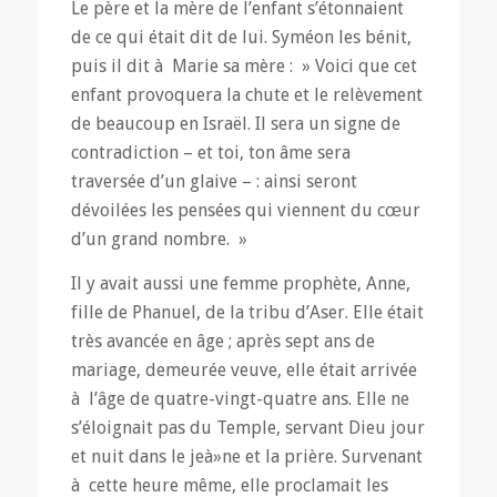
Le père et la mère de l’enfant s’étonnaient
de ce qui était dit de lui. Syméon les bénit,
puis il dit à Marie sa mère : » Voici que cet
enfant provoquera la chute et le relèvement
de beaucoup en Israël. Il sera un signe de
contradiction – et toi, ton âme sera
traversée d’un glaive – : ainsi seront
dévoilées les pensées qui viennent du cœur
d’un grand nombre. »
Il y avait aussi une femme prophète, Anne,
fille de Phanuel, de la tribu d’Aser. Elle était
très avancée en âge ; après sept ans de
mariage, demeurée veuve, elle était arrivée
à l’âge de quatre-vingt-quatre ans. Elle ne
s’éloignait pas du Temple, servant Dieu jour
et nuit dans le jeà»ne et la prière. Survenant
à cette heure même, elle proclamait les