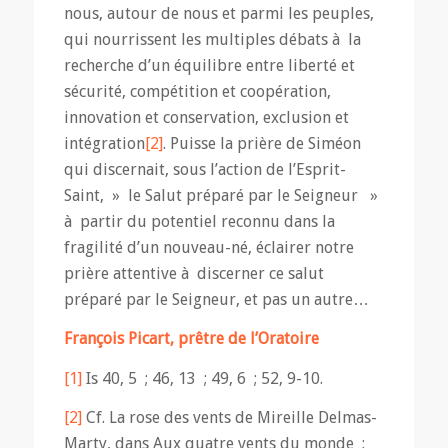
nous, autour de nous et parmi les peuples,
qui nourrissent les multiples débats à la
recherche d’un équilibre entre liberté et
sécurité, compétition et coopération,
innovation et conservation, exclusion et
intégration
[2]
. Puisse la prière de Siméon
qui discernait, sous l’action de l’Esprit-
Saint, » le Salut préparé par le Seigneur »
à partir du potentiel reconnu dans la
fragilité d’un nouveau-né, éclairer notre
prière attentive à discerner ce salut
préparé par le Seigneur, et pas un autre…
François Picart, prêtre de l’Oratoire
[1]
Is 40, 5 ; 46, 13 ; 49, 6 ; 52, 9-10.
[2]
Cf. La rose des vents de Mireille Delmas-
Marty, dans Aux quatre vents du monde :