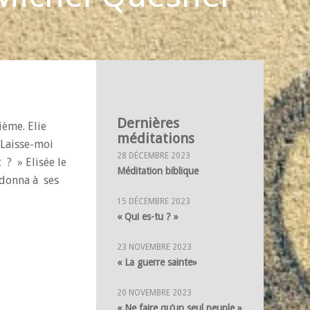
Dernières
ième. Elie
méditations
 Laisse-moi
28 DÉCEMBRE 2023
 ? » Elisée le
Méditation biblique
 donna à ses
15 DÉCEMBRE 2023
« Qui es-tu ? »
23 NOVEMBRE 2023
« La guerre sainte»
20 NOVEMBRE 2023
« Ne faire qu’un seul peuple »