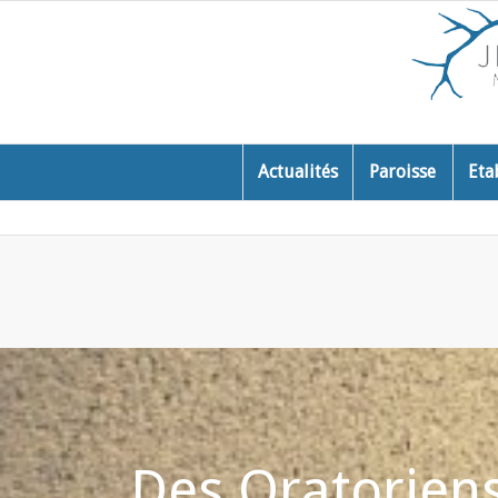
Actualités
Paroisse
Eta
Des Oratoriens