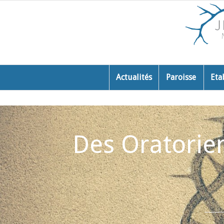
Actualités
Paroisse
Eta
Des Oratorien