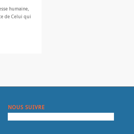
gesse humaine,
te de Celui qui
NOUS SUIVRE