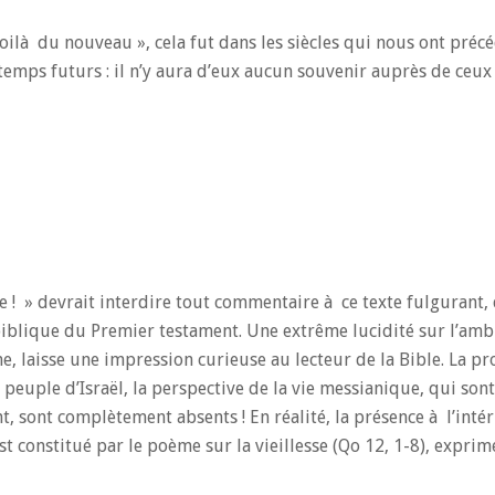
voilà du nouveau », cela fut dans les siècles qui nous ont précéd
emps futurs : il n’y aura d’eux aucun souvenir auprès de ceux 
e ! » devrait interdire tout commentaire à ce texte fulgurant,
biblique du Premier testament. Une extrême lucidité sur l’amb
e, laisse une impression curieuse au lecteur de la Bible. La p
 peuple d’Israël, la perspective de la vie messianique, qui son
 sont complètement absents ! En réalité, la présence à l’inté
st constitué par le poème sur la vieillesse (Qo 12, 1-8), expri