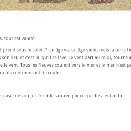
, tout est vanité.
prend sous le soleil ? Un âge va, un âge vient, mais la terre ti
rs son lieu et c’est là qu’il se lève. Le vent part au midi, tourne 
 le vent. Tous les fleuves coulent vers la mer et la mer n’est p
 qu’ils continueront de couler.
asié de voir, et l’oreille saturée par ce qu’elle a entendu.