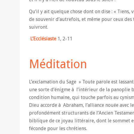
Qu’il y ait quelque chose dont on dise : « Tiens, 
de souvenir d’autrefois, et même pour ceux des t
suivront.
L’Ecclésiaste
1, 2-11
Méditation
L’exclamation du Sage » Toute parole est lassant
une sorte d’énigme à l’intérieur de la panoplie 
condition humaine, qui touche parfois au cynism
Dieu accorde à Abraham, l’alliance nouée avec le
profondément structurants de l’Ancien Testament,
biblique de ce joyau littéraire, dont le sommet e
féconde pour les chrétiens.